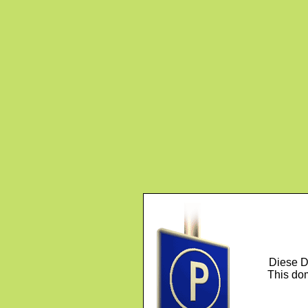
Diese D
This dom